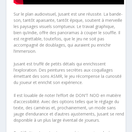
Sur le plan audiovisuel, Jusant est une réussite. La bande-
son, tantôt apaisante, tantôt épique, soutient à merveille
les paysages visuels somptueux. Le travail graphique,
bien qu’indie, offre des panoramas à couper le souffle. Il
est regrettable, toutefois, que le jeu ne soit pas
accompagné de doublages, qui auraient pu enrichir
l’immersion.
Jusant est truffé de petits détails qui enrichissent
l’exploration. Des peintures secrètes aux coquillages
émettant des sons ASMR, le jeu récompense la curiosité
du joueur et enrichit son expérience.
Il est louable de noter l’effort de DON’T NOD en matière
d’accessibilité. Avec des options telles que le réglage du
texte, des caméras et, prochainement, un mode sans
jauge d’endurance et d’autres ajustements, Jusant se rend
disponible à un plus large éventail de joueurs.