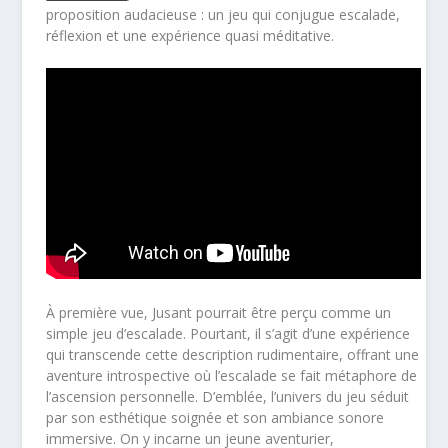
proposition audacieuse : un jeu qui conjugue escalade,
réflexion et une expérience quasi méditative.
À première vue, Jusant pourrait être perçu comme un
simple jeu d’escalade. Pourtant, il s’agit d’une expérience
qui transcende cette description rudimentaire, offrant une
aventure introspective où l’escalade se fait métaphore de
l’ascension personnelle. D’emblée, l’univers du jeu séduit
par son esthétique soignée et son ambiance sonore
immersive. On y incarne un jeune aventurier,