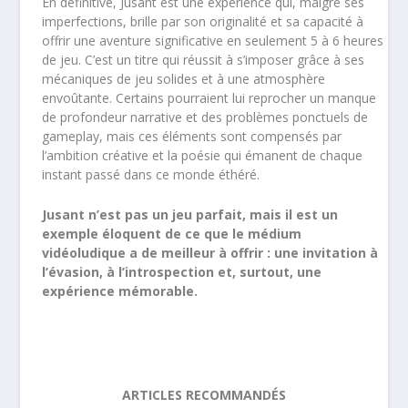
En définitive, Jusant est une expérience qui, malgré ses
imperfections, brille par son originalité et sa capacité à
offrir une aventure significative en seulement 5 à 6 heures
de jeu. C’est un titre qui réussit à s’imposer grâce à ses
mécaniques de jeu solides et à une atmosphère
envoûtante. Certains pourraient lui reprocher un manque
de profondeur narrative et des problèmes ponctuels de
gameplay, mais ces éléments sont compensés par
l’ambition créative et la poésie qui émanent de chaque
instant passé dans ce monde éthéré.
Jusant n’est pas un jeu parfait, mais il est un
exemple éloquent de ce que le médium
vidéoludique a de meilleur à offrir : une invitation à
l’évasion, à l’introspection et, surtout, une
expérience mémorable.
ARTICLES RECOMMANDÉS