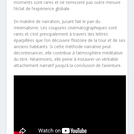
moments sont rares et ne ternissent pas outre mesure
l’éclat de l’expérience globale.
En matière de narration, Jusant fait le pari du
minimalisme. Les coupures cinématographiques sont
rares et c’est principalement à travers des lettres
éparpillées que l’on découvre l’histoire de la tour et de ses
anciens habitants. Si cette méthode narrative peut
décontenancer, elle contribue à l’atmosphère méditative
du titre. Néanmoins, elle peine à instaurer un véritable
attachement narratif jusqu’à la conclusion de l’aventure.