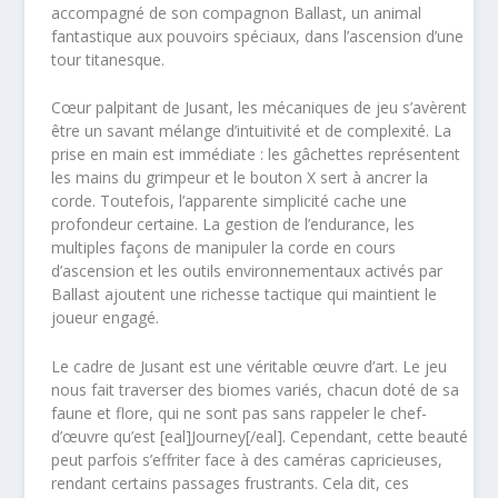
accompagné de son compagnon Ballast, un animal
fantastique aux pouvoirs spéciaux, dans l’ascension d’une
tour titanesque.
Cœur palpitant de Jusant, les mécaniques de jeu s’avèrent
être un savant mélange d’intuitivité et de complexité. La
prise en main est immédiate : les gâchettes représentent
les mains du grimpeur et le bouton X sert à ancrer la
corde. Toutefois, l’apparente simplicité cache une
profondeur certaine. La gestion de l’endurance, les
multiples façons de manipuler la corde en cours
d’ascension et les outils environnementaux activés par
Ballast ajoutent une richesse tactique qui maintient le
joueur engagé.
Le cadre de Jusant est une véritable œuvre d’art. Le jeu
nous fait traverser des biomes variés, chacun doté de sa
faune et flore, qui ne sont pas sans rappeler le chef-
d’œuvre qu’est [eal]Journey[/eal]. Cependant, cette beauté
peut parfois s’effriter face à des caméras capricieuses,
rendant certains passages frustrants. Cela dit, ces