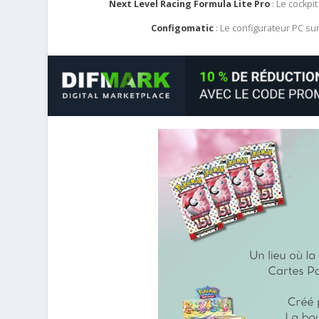
Next Level Racing Formula Lite Pro
: Le cockpit
Configomatic
: Le configurateur PC s