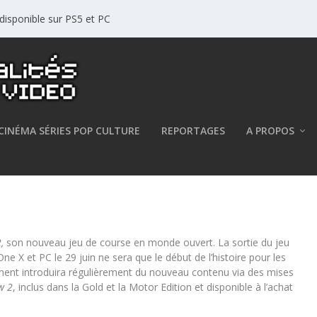
disponible sur PS5 et PC
CINÉMA SÉRIES POP CULTURE
REPORTAGES
A PROPOS
e le contenu post launch !
2,
son nouveau jeu de course en monde ouvert. La sortie du jeu
e X et PC le 29 juin ne sera que le début de l’histoire pour les
ment introduira régulièrement du nouveau contenu via des mises
w 2
, inclus dans la Gold et la Motor Edition et disponible à l’achat