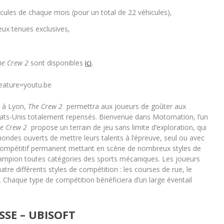
cules de chaque mois (pour un total de 22 véhicules),
ux tenues exclusives,
he Crew 2
sont disponibles
ici
.
ature=youtu.be
é à Lyon,
The Crew 2
permettra aux joueurs de goûter aux
Etats-Unis totalement repensés. Bienvenue dans Motornation, l’un
e Crew 2
propose un terrain de jeu sans limite d’exploration, qui
ondes ouverts de mettre leurs talents à l’épreuve, seul ou avec
 compétitif permanent mettant en scène de nombreux styles de
hampion toutes catégories des sports mécaniques. Les joueurs
re différents styles de compétition : les courses de rue, le
e. Chaque type de compétition bénéficiera d’un large éventail
SE – UBISOFT