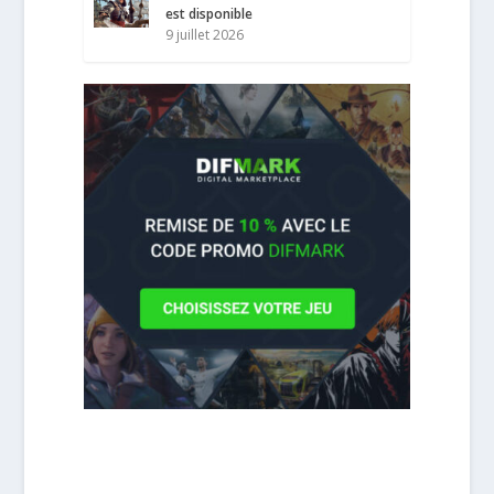
est disponible
9 juillet 2026