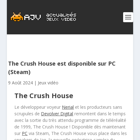
The Crush House est disponible sur PC
(Steam)
9 Août 2024
|
Jeux vidéo
The Crush House
Le développeur voyeur
Nerial
et les producteurs sans
scrupules de
Devolver Digital
remontent dans le temps
avec la sortie du très attendu programme de téléréalité
de 1999,
The Crush House
! Disponible dès maintenant
sur
PC
via Steam,
The Crush House
vous place dans les
sneakers de Jae, la nouvelle opératrice caméra du