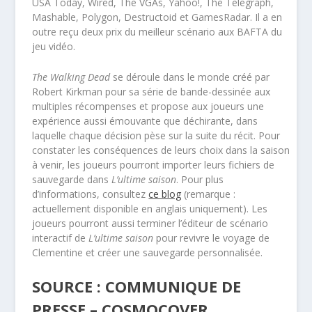
USA Today, Wired, The VGAs, Yahoo!, The Telegraph,
Mashable, Polygon, Destructoid et GamesRadar. Il a en
outre reçu deux prix du meilleur scénario aux BAFTA du
jeu vidéo.
The Walking Dead
se déroule dans le monde créé par
Robert Kirkman pour sa série de bande-dessinée aux
multiples récompenses et propose aux joueurs une
expérience aussi émouvante que déchirante, dans
laquelle chaque décision pèse sur la suite du récit. Pour
constater les conséquences de leurs choix dans la saison
à venir, les joueurs pourront importer leurs fichiers de
sauvegarde dans
L’ultime saison
. Pour plus
d’informations, consultez
ce blog
(remarque :
actuellement disponible en anglais uniquement). Les
joueurs pourront aussi terminer l’éditeur de scénario
interactif de
L’ultime saison
pour revivre le voyage de
Clementine et créer une sauvegarde personnalisée.
SOURCE : COMMUNIQUE DE
PRESSE – COSMOCOVER