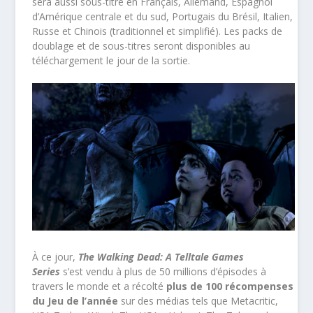
sera aussi sous-titré en Français, Allemand, Espagnol
d’Amérique centrale et du sud, Portugais du Brésil, Italien,
Russe et Chinois (traditionnel et simplifié). Les packs de
doublage et de sous-titres seront disponibles au
téléchargement le jour de la sortie.
À ce jour,
The Walking Dead: A Telltale Games
Series
s’est vendu à plus de 50 millions d’épisodes à
travers le monde et a récolté
plus de 100 récompenses
du Jeu de l’année
sur des médias tels que Metacritic,