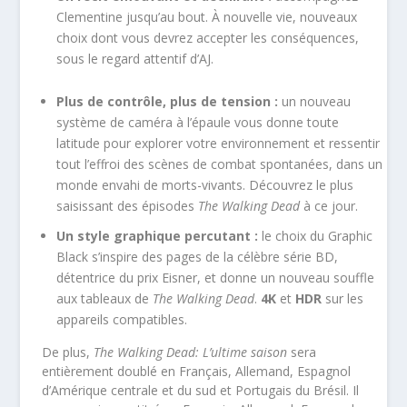
Clementine jusqu’au bout. À nouvelle vie, nouveaux
choix dont vous devrez accepter les conséquences,
sous le regard attentif d’AJ.
Plus de contrôle, plus de tension :
un nouveau
système de caméra à l’épaule vous donne toute
latitude pour explorer votre environnement et ressentir
tout l’effroi des scènes de combat spontanées, dans un
monde envahi de morts-vivants. Découvrez le plus
saisissant des épisodes
The Walking Dead
à ce jour.
Un style graphique percutant :
le choix du Graphic
Black s’inspire des pages de la célèbre série BD,
détentrice du prix Eisner, et donne un nouveau souffle
aux tableaux de
The Walking Dead
.
4K
et
HDR
sur les
appareils compatibles.
De plus,
The Walking Dead: L’ultime saison
sera
entièrement doublé en Français, Allemand, Espagnol
d’Amérique centrale et du sud et Portugais du Brésil. Il