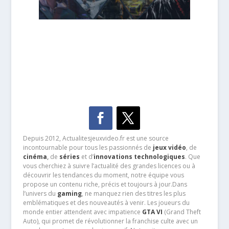
Depuis 2012, Actualitesjeuxvideo.fr est une source
incontournable pour tous les passionnés de
jeux vidéo
, de
cinéma
,
de
séries
et d’
innovations technologiques
. Que
vous cherchiez à suivre l’actualité des grandes licences ou à
découvrir les tendances du moment, notre équipe vous
propose un contenu riche, précis et toujours à jour.Dans
l’univers du
gaming
, ne manquez rien des titres les plus
emblématiques et des nouveautés à venir. Les joueurs du
monde entier attendent avec impatience
GTA VI
(Grand Theft
Auto), qui promet de révolutionner la franchise culte avec un