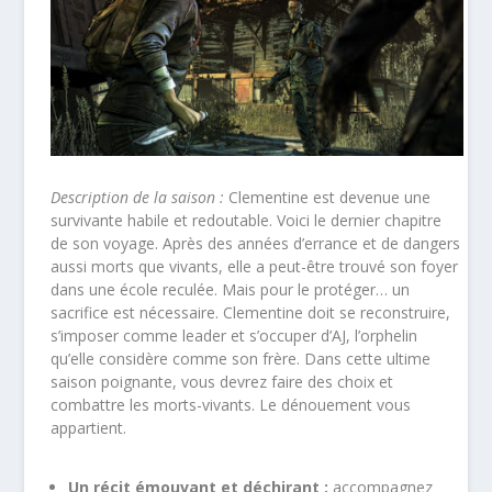
Description de la saison :
Clementine est devenue une
survivante habile et redoutable. Voici le dernier chapitre
de son voyage. Après des années d’errance et de dangers
aussi morts que vivants, elle a peut-être trouvé son foyer
dans une école reculée. Mais pour le protéger… un
sacrifice est nécessaire. Clementine doit se reconstruire,
s’imposer comme leader et s’occuper d’AJ, l’orphelin
qu’elle considère comme son frère. Dans cette ultime
saison poignante, vous devrez faire des choix et
combattre les morts-vivants. Le dénouement vous
appartient.
Un récit émouvant et déchirant :
accompagnez