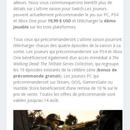
ailleurs. Nous vous communiquerons bientôt plus de
détails sur
L’ultime saison
pour Switch.Les joueurs
peuvent actuellement précommander le jeu sur PC, PS4
et Xbox One pour
19,99 $ USD
et télécharger la
démo
jouable
sur les trois plateformes.
Tous ceux qui précommanderont
L’ultime saison
pourront
télécharger chacun des quatre épisodes de la saison à sa
sortie. Les joueurs qui précommanderont sur PS4 et Xbox
One bénéficieront également d’un accès immédiat à
The
Walking Dead: The Telltale Series Collection
, qui regroupe
les 19 épisodes existants de la célèbre série (
bonus de
précommande gratuit
). Les joueurs PC qui
précommanderont sur Steam, GOG, GamersGate ou
Humble Store bénéficieront d’une remise de 10 % sur le
prix de vente. Toutes les offres de précommande sont
valides jusqu’au 14 août.