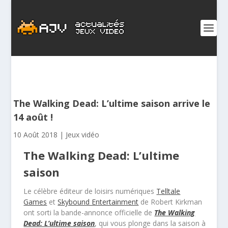
The Walking Dead: L’ultime saison arrive le
14 août !
10 Août 2018
|
Jeux vidéo
The Walking Dead: L’ultime
saison
Le célèbre éditeur de loisirs numériques
Telltale
Games
et
Skybound Entertainment
de Robert Kirkman
ont sorti la bande-annonce officielle de
The Walking
Dead: L’ultime saison
, qui vous plonge dans la saison à