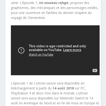
venir. L’épisode 1,
Un nouveau refuge
, propose des
graphismes, des mécaniques et des personnages inédits,
pour une ouverture en fanfare du dernier chapitre du
voyage de Clementine.
L’épisode 1 de
L’ultime saison
sera disponible en
téléchargement à partir du
14 août 2018
sur PC,
PlayStation 4 et Xbox One dans le monde.
L’ultime
saison
sera aussi disponible sur Nintendo Switch le 14
août en Amérique du Nord et en fin de mois en Europe et