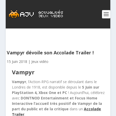
Vampyr dévoile son Accolade Trailer !
15 Juin 2018
|
Jeux vidéo
Vampyr
Vampyr
, l’Action-RPG narratif se déroulant dans le
Londres de 1918, est disponible depuis le
5 Juin sur
PlayStation 4, Xbox One et PC
! Aujourd’hui, célébrez
avec
DONTNOD Entertainment et Focus Home
Interactive l’accueil très positif de Vampyr de la
part du public et de la critique
dans un
Accolade
Trailer
.