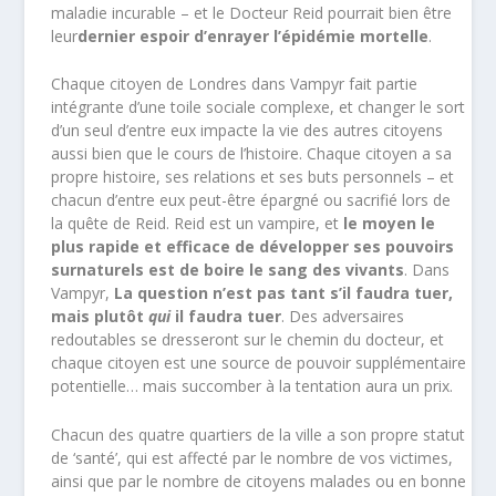
maladie incurable – et le Docteur Reid pourrait bien être
leur
dernier espoir d’enrayer l’épidémie mortelle
.
Chaque citoyen de Londres dans Vampyr fait partie
intégrante d’une toile sociale complexe, et changer le sort
d’un seul d’entre eux impacte la vie des autres citoyens
aussi bien que le cours de l’histoire. Chaque citoyen a sa
propre histoire, ses relations et ses buts personnels – et
chacun d’entre eux peut-être épargné ou sacrifié lors de
la quête de Reid. Reid est un vampire, et
le moyen le
plus rapide et efficace de développer ses pouvoirs
surnaturels est de boire le sang des vivants
. Dans
Vampyr,
La question n’est pas tant s’il faudra tuer,
mais plutôt
qui
il faudra tuer
. Des adversaires
redoutables se dresseront sur le chemin du docteur, et
chaque citoyen est une source de pouvoir supplémentaire
potentielle… mais succomber à la tentation aura un prix.
Chacun des quatre quartiers de la ville a son propre statut
de ‘santé’, qui est affecté par le nombre de vos victimes,
ainsi que par le nombre de citoyens malades ou en bonne