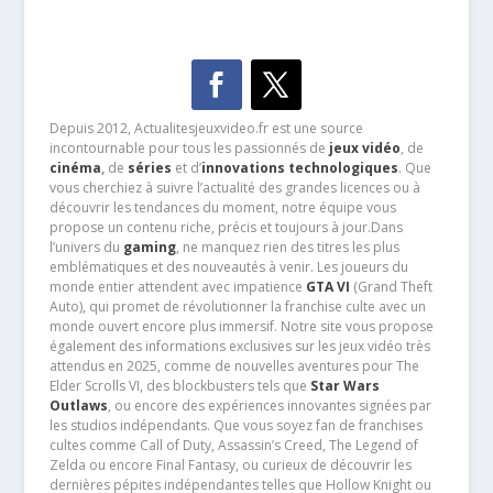
Depuis 2012, Actualitesjeuxvideo.fr est une source
incontournable pour tous les passionnés de
jeux vidéo
, de
cinéma
,
de
séries
et d’
innovations technologiques
. Que
vous cherchiez à suivre l’actualité des grandes licences ou à
découvrir les tendances du moment, notre équipe vous
propose un contenu riche, précis et toujours à jour.Dans
l’univers du
gaming
, ne manquez rien des titres les plus
emblématiques et des nouveautés à venir. Les joueurs du
monde entier attendent avec impatience
GTA VI
(Grand Theft
Auto), qui promet de révolutionner la franchise culte avec un
monde ouvert encore plus immersif. Notre site vous propose
également des informations exclusives sur les jeux vidéo très
attendus en 2025, comme de nouvelles aventures pour The
Elder Scrolls VI, des blockbusters tels que
Star Wars
Outlaws
, ou encore des expériences innovantes signées par
les studios indépendants. Que vous soyez fan de franchises
cultes comme Call of Duty, Assassin’s Creed, The Legend of
Zelda ou encore Final Fantasy, ou curieux de découvrir les
dernières pépites indépendantes telles que Hollow Knight ou