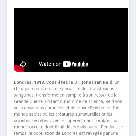
Londres, 1918. Vous êtes le Dr. Jonathan Reid
, un
chirurgien renommé et spécialiste des transfusions
sanguines, transformé en vampire à son retour de la
Grande Guerre. En tant qu’homme de science, Reid voit
ses convictions ébranlées et découvre l’existence d’un
monde secret où les créatures surnaturelles et les
sociétés secrètes vivent et opèrent dans l’ombre… un
monde occulte dont il fait désormais partie. Pendant ce
temps, la population de Londres est ravagée par une