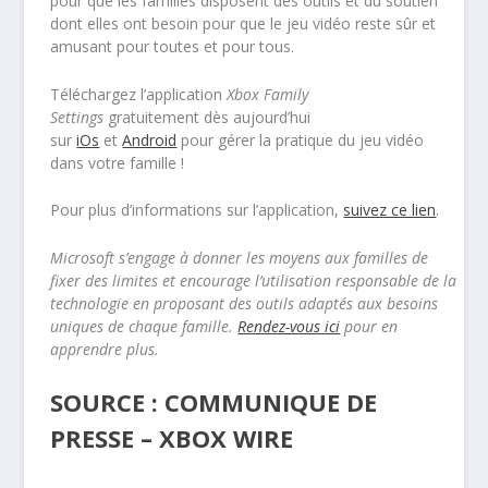
pour que les familles disposent des outils et du soutien
dont elles ont besoin pour que le jeu vidéo reste sûr et
amusant pour toutes et pour tous.
Téléchargez l’application
Xbox Family
Settings
gratuitement dès aujourd’hui
sur
iOs
et
Android
pour gérer la pratique du jeu vidéo
dans votre famille !
Pour plus d’informations sur l’application,
suivez ce lien
.
Microsoft s’engage à donner les moyens aux familles de
fixer des limites et encourage l’utilisation responsable de la
technologie en proposant des outils adaptés aux besoins
uniques de chaque famille.
Rendez-vous ici
pour en
apprendre plus.
SOURCE : COMMUNIQUE DE
PRESSE – XBOX WIRE