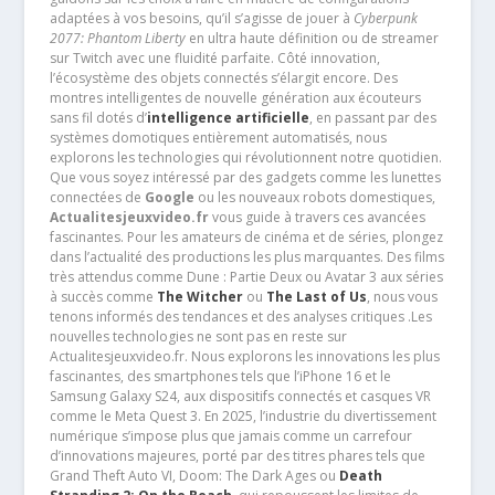
adaptées à vos besoins, qu’il s’agisse de jouer à
Cyberpunk
2077: Phantom Liberty
en ultra haute définition ou de streamer
sur Twitch avec une fluidité parfaite. Côté innovation,
l’écosystème des objets connectés s’élargit encore. Des
montres intelligentes de nouvelle génération aux écouteurs
sans fil dotés d’
intelligence artificielle
, en passant par des
systèmes domotiques entièrement automatisés, nous
explorons les technologies qui révolutionnent notre quotidien.
Que vous soyez intéressé par des gadgets comme les lunettes
connectées de
Google
ou les nouveaux robots domestiques,
Actualitesjeuxvideo.fr
vous guide à travers ces avancées
fascinantes. Pour les amateurs de cinéma et de séries, plongez
dans l’actualité des productions les plus marquantes. Des films
très attendus comme Dune : Partie Deux ou Avatar 3 aux séries
à succès comme
The Witcher
ou
The Last of Us
, nous vous
tenons informés des tendances et des analyses critiques .Les
nouvelles technologies ne sont pas en reste sur
Actualitesjeuxvideo.fr. Nous explorons les innovations les plus
fascinantes, des smartphones tels que l’iPhone 16 et le
Samsung Galaxy S24, aux dispositifs connectés et casques VR
comme le Meta Quest 3. En 2025, l’industrie du divertissement
numérique s’impose plus que jamais comme un carrefour
d’innovations majeures, porté par des titres phares tels que
Grand Theft Auto VI, Doom: The Dark Ages ou
Death