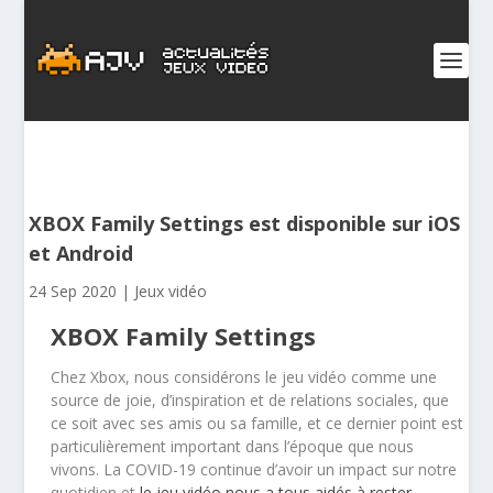
XBOX Family Settings est disponible sur iOS
et Android
24 Sep 2020
|
Jeux vidéo
XBOX Family Settings
Chez Xbox, nous considérons le jeu vidéo comme une
source de joie, d’inspiration et de relations sociales, que
ce soit avec ses amis ou sa famille, et ce dernier point est
particulièrement important dans l’époque que nous
vivons. La COVID-19 continue d’avoir un impact sur notre
quotidien et
le jeu vidéo nous a tous aidés à rester