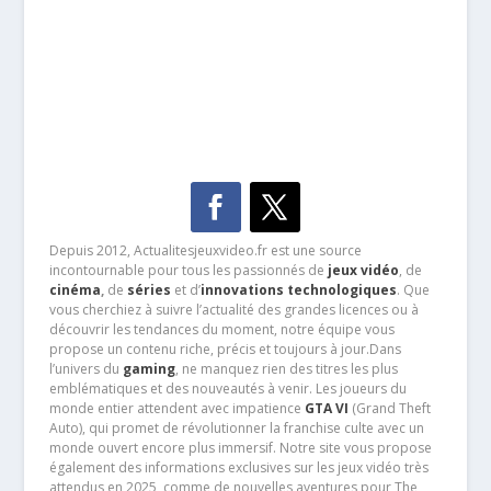
Depuis 2012, Actualitesjeuxvideo.fr est une source
incontournable pour tous les passionnés de
jeux vidéo
, de
cinéma
,
de
séries
et d’
innovations technologiques
. Que
vous cherchiez à suivre l’actualité des grandes licences ou à
découvrir les tendances du moment, notre équipe vous
propose un contenu riche, précis et toujours à jour.Dans
l’univers du
gaming
, ne manquez rien des titres les plus
emblématiques et des nouveautés à venir. Les joueurs du
monde entier attendent avec impatience
GTA VI
(Grand Theft
Auto), qui promet de révolutionner la franchise culte avec un
monde ouvert encore plus immersif. Notre site vous propose
également des informations exclusives sur les jeux vidéo très
attendus en 2025, comme de nouvelles aventures pour The