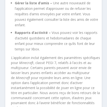
Gérer la liste d’amis –
Une autre nouveauté de
l’application permet d’approuver ou de refuser les
requêtes d’amis envoyées par votre enfant. Vous
pouvez également consulter la liste des amis de votre
enfant.
Rapports d’activité –
Vous pouvez voir les rapports
d’activité quotidiens et hebdomadaires de chaque
enfant pour mieux comprendre ce qu’ils font de leur
temps sur Xbox.
L’application inclut également des paramètres spécifiques
pour
Minecraft
, classé PEGI 7, relatifs à l’accès et au
multijoueur. Certains parents peuvent avoir envie de
laisser leurs jeunes enfants accéder au multijoueur
de
Minecraft
pour rejoindre leurs amis en ligne. Une
option dans l’application permet donc d’activer
instantanément la possibilité de jouer en ligne pour ce
titre en particulier. Nous avons reçu de bons retours de la
communauté concernant cette option, d’autres jeux
pourraient donc à l’avenir bénéficier de fonctionnalités