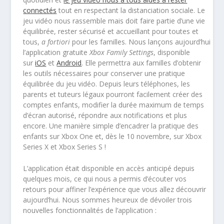
connectés
tout en respectant la distanciation sociale. Le
jeu vidéo nous rassemble mais doit faire partie d’une vie
équilibrée, rester sécurisé et accueillant pour toutes et
tous,
a fortiori
pour les familles. Nous lançons aujourd’hui
l’application gratuite
Xbox Family Settings
, disponible
sur
iOS
et
Android
. Elle permettra aux familles d’obtenir
les outils nécessaires pour conserver une pratique
équilibrée du jeu vidéo. Depuis leurs téléphones, les
parents et tuteurs légaux pourront facilement créer des
comptes enfants, modifier la durée maximum de temps
d’écran autorisé, répondre aux notifications et plus
encore. Une manière simple d’encadrer la pratique des
enfants sur Xbox One et, dès le 10 novembre, sur Xbox
Series X et Xbox Series S !
L’application était disponible en accès anticipé depuis
quelques mois, ce qui nous a permis d’écouter vos
retours pour affiner l’expérience que vous allez découvrir
aujourd’hui. Nous sommes heureux de dévoiler trois
nouvelles fonctionnalités de l’application :