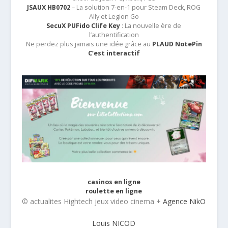
JSAUX HB0702
– La solution 7-en-1 pour Steam Deck, ROG
Ally et Legion Go
SecuX PUFido Clife Key
: La nouvelle ère de
l’authentification
Ne perdez plus jamais une idée grâce au
PLAUD NotePin
C’est interactif
casinos en ligne
roulette en ligne
© actualites Hightech jeux video cinema +
Agence NikO
Louis NICOD