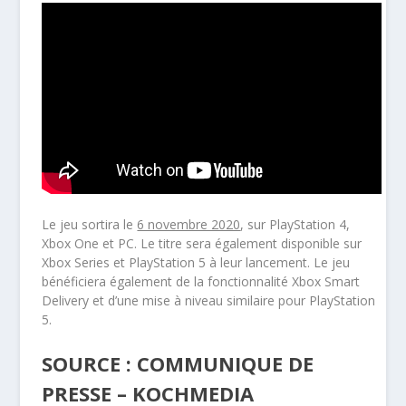
Le jeu sortira le
6 novembre 2020
, sur PlayStation 4,
Xbox One et PC. Le titre sera également disponible sur
Xbox Series et PlayStation 5 à leur lancement. Le jeu
bénéficiera également de la fonctionnalité Xbox Smart
Delivery et d’une mise à niveau similaire pour PlayStation
5.
SOURCE : COMMUNIQUE DE
PRESSE – KOCHMEDIA