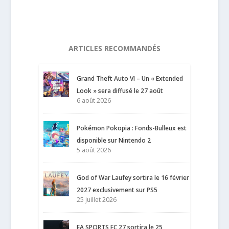
ARTICLES RECOMMANDÉS
Grand Theft Auto VI – Un « Extended
Look » sera diffusé le 27 août
6 août 2026
Pokémon Pokopia : Fonds-Bulleux est
disponible sur Nintendo 2
5 août 2026
God of War Laufey sortira le 16 février
2027 exclusivement sur PS5
25 juillet 2026
EA SPORTS FC 27 sortira le 25