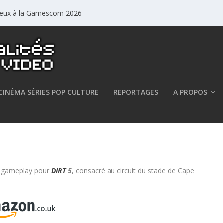
jeux à la Gamescom 2026
CINÉMA SÉRIES POP CULTURE
REPORTAGES
A PROPOS
wn se dévoile
de gameplay pour
DIRT
5
, consacré au circuit du stade de Cape