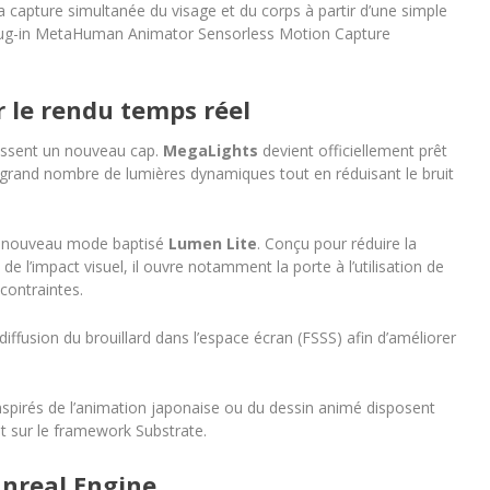
a capture simultanée du visage et du corps à partir d’une simple
 plug-in MetaHuman Animator Sensorless Motion Capture
 le rendu temps réel
hissent un nouveau cap.
MegaLights
devient officiellement prêt
un grand nombre de lumières dynamiques tout en réduisant le bruit
n nouveau mode baptisé
Lumen Lite
. Conçu pour réduire la
 l’impact visuel, il ouvre notamment la porte à l’utilisation de
contraintes.
ffusion du brouillard dans l’espace écran (FSSS) afin d’améliorer
inspirés de l’animation japonaise ou du dessin animé disposent
t sur le framework Substrate.
nreal Engine