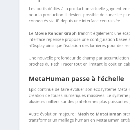
Les outils dédiés à la production virtuelle gagnent en
pour la production. Il devient possible de surveiller plu
connectés via IP depuis une interface centralisée.
Le
Movie Render Graph
franchit également une étap
interface repensée propose une configuration basée 
nDisplay ainsi que l’isolation des lumières pour des re
Une nouvelle profondeur de champ par accumulation p
proches du Path Tracer tout en limitant le coût en calc
MetaHuman passe à l’échelle
Epic continue de faire évoluer son écosystème Meta
création de foules numériques massives. Le système 
plusieurs milliers sur des plateformes plus puissantes
Autre évolution majeure :
Mesh to MetaHuman
pren
transformer un maillage humain en MetaHuman entièr