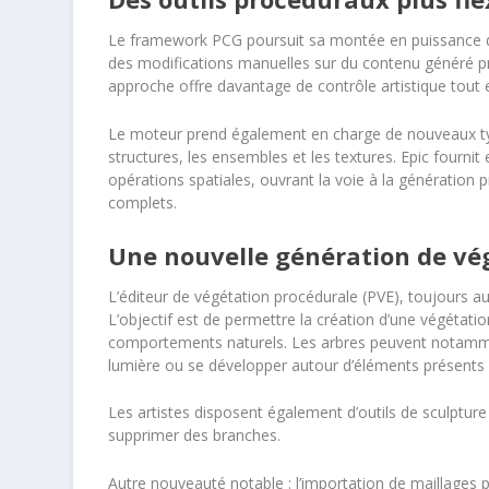
Le framework PCG poursuit sa montée en puissance da
des modifications manuelles sur du contenu généré p
approche offre davantage de contrôle artistique tout
Le moteur prend également en charge de nouveaux typ
structures, les ensembles et les textures. Epic fourn
opérations spatiales, ouvrant la voie à la génération
complets.
Une nouvelle génération de vé
L’éditeur de végétation procédurale (PVE), toujours au 
L’objectif est de permettre la création d’une végétati
comportements naturels. Les arbres peuvent notammen
lumière ou se développer autour d’éléments présents 
Les artistes disposent également d’outils de sculpture p
supprimer des branches.
Autre nouveauté notable : l’importation de maillages pr