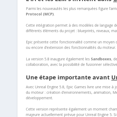
Parmi les nouveautés les plus remarquées figure l’arr
Protocol (MCP)
.
Cette intégration permet à des modèles de langage de
différents éléments du projet : blueprints, niveaux, m
Epic présente cette fonctionnalité comme un moyen d’a
ou encore d’extension des fonctionnalités du moteur.
La version 5.8 inaugure également les
Sandboxes
, d
collaboration, avec la possibilité de fusionner sélectiv
Une étape importante avant
U
Avec Unreal Engine 5.8, Epic Games livre une mise à 
du moteur : création d’environnements, animation, Me
développement.
Cette version représente également un moment charnière
majeure actuellement prévue pour Unreal Engine 5. Si 