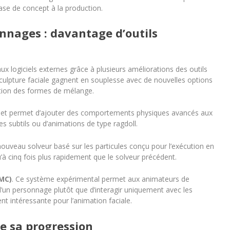
ase de concept à la production.
nnages : davantage d’outils
x logiciels externes grâce à plusieurs améliorations des outils
sculpture faciale gagnent en souplesse avec de nouvelles options
ition des formes de mélange.
 et permet d’ajouter des comportements physiques avancés aux
 subtils ou d’animations de type ragdoll.
nouveau solveur basé sur les particules conçu pour l’exécution en
u’à cinq fois plus rapidement que le solveur précédent.
DMC)
. Ce système expérimental permet aux animateurs de
d’un personnage plutôt que d’interagir uniquement avec les
t intéressante pour l’animation faciale.
ue sa progression