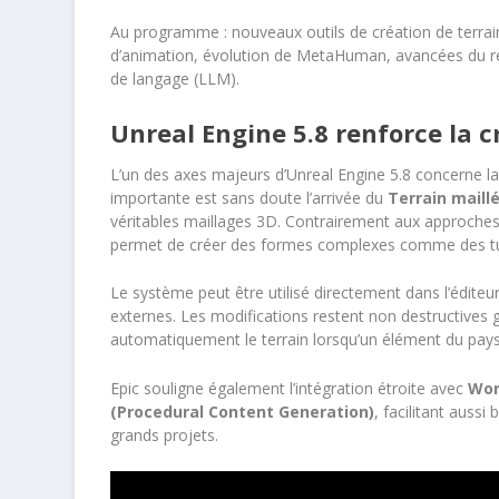
Au programme : nouveaux outils de création de terra
d’animation, évolution de MetaHuman, avancées du re
de langage (LLM).
Unreal Engine 5.8 renforce la 
L’un des axes majeurs d’Unreal Engine 5.8 concerne l
importante est sans doute l’arrivée du
Terrain maill
véritables maillages 3D. Contrairement aux approches 
permet de créer des formes complexes comme des tun
Le système peut être utilisé directement dans l’éditeu
externes. Les modifications restent non destructives
automatiquement le terrain lorsqu’un élément du pay
Epic souligne également l’intégration étroite avec
Wor
(Procedural Content Generation)
, facilitant aussi
grands projets.