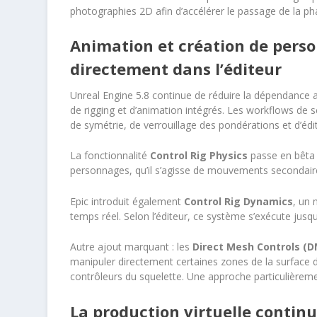
photographies 2D afin d’accélérer le passage de la ph
Animation et création de perso
directement dans l’éditeur
Unreal Engine 5.8 continue de réduire la dépendance au
de rigging et d’animation intégrés. Les workflows de 
de symétrie, de verrouillage des pondérations et d’éd
La fonctionnalité
Control Rig Physics
passe en bêta
personnages, qu’il s’agisse de mouvements secondaires
Epic introduit également
Control Rig Dynamics
, un 
temps réel. Selon l’éditeur, ce système s’exécute jusq
Autre ajout marquant : les
Direct Mesh Controls (
manipuler directement certaines zones de la surface 
contrôleurs du squelette. Une approche particulièremen
La production virtuelle contin