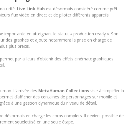
 maturité.
Live Link Hub
est désormais considéré comme prêt
sieurs flux vidéo en direct et de piloter différents appareils
e importante en atteignant le statut « production ready ». Son
sur des graphes et ajoute notamment la prise en charge de
ndus plus précis.
ermet par ailleurs d’obtenir des effets cinématographiques
ul.
Human. L’arrivée des
MetaHuman Collections
vise à simplifier la
permet d’afficher des centaines de personnages sur mobile et
 grâce à une gestion dynamique du niveau de détail.
d désormais en charge les corps complets. Il devient possible de
ement squelettisé en une seule étape.