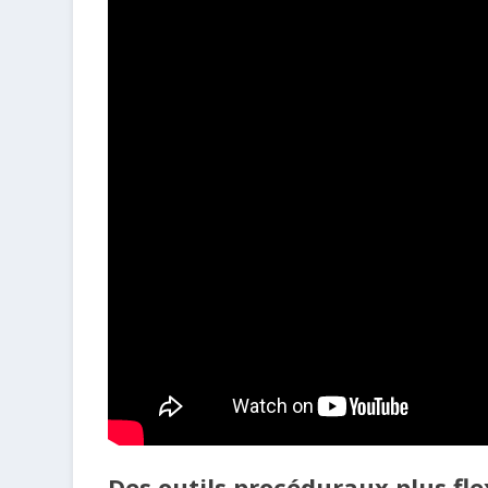
Des outils procéduraux plus fle