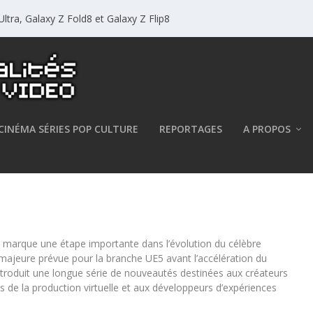
ltra, Galaxy Z Fold8 et Galaxy Z Flip8
CINÉMA SÉRIES POP CULTURE
REPORTAGES
A PROPOS
ngine 5.8
i marque une étape importante dans l’évolution du célèbre
majeure prévue pour la branche UE5 avant l’accélération du
introduit une longue série de nouveautés destinées aux créateurs
es de la production virtuelle et aux développeurs d’expériences