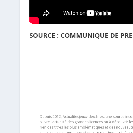
SOURCE : COMMUNIQUE DE PRES
Depuis 2012, Actualitesjeuxvideo.fr est une source in
suivre l’actualité des grandes licences ou à découvrir 
rien des titres les plus emblématiques et des nouveaut
culte avec un monde ouvert encore plus immersif. Notr