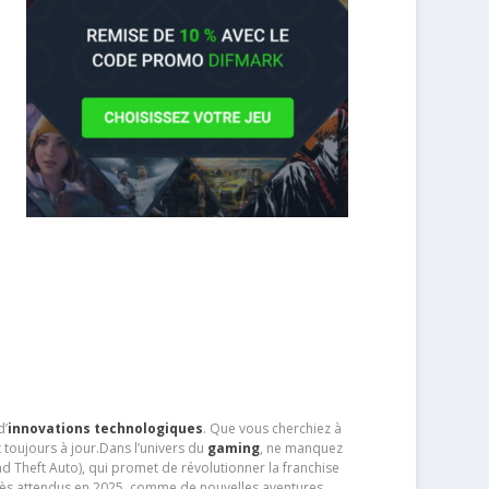
d’
innovations technologiques
. Que vous cherchiez à
 toujours à jour.Dans l’univers du
gaming
, ne manquez
d Theft Auto), qui promet de révolutionner la franchise
très attendus en 2025, comme de nouvelles aventures