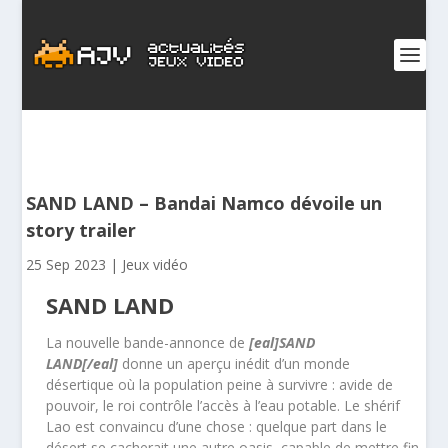
SAND LAND – Bandai Namco dévoile un
story trailer
25 Sep 2023
|
Jeux vidéo
SAND LAND
La nouvelle bande-annonce de
[eal]SAND
LAND[/eal]
donne un aperçu inédit d’un monde
désertique où la population peine à survivre : avide de
pouvoir, le roi contrôle l’accès à l’eau potable. Le shérif
Lao est convaincu d’une chose : quelque part dans le
désert se cacherait une autre oasis, capable de mettre fin