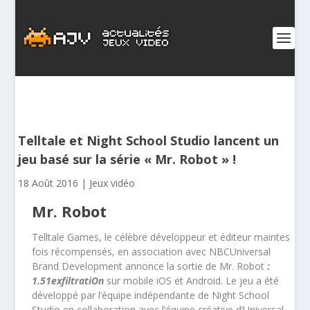
Telltale et Night School Studio lancent un
jeu basé sur la série « Mr. Robot » !
18 Août 2016
|
Jeux vidéo
Mr. Robot
Telltale Games, le célèbre développeur et éditeur maintes
fois récompensés, en association avec NBCUniversal
Brand Development annonce la sortie de Mr. Robot
:
1.51exfiltratiOn
sur mobile iOS et Android. Le jeu a été
développé par l’équipe indépendante de Night School
Studio en collaboration avec l’équipe créative d’Universal