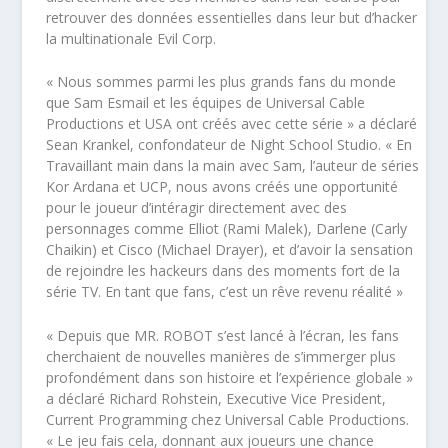
retrouver des données essentielles dans leur but d’hacker
la multinationale Evil Corp.
« Nous sommes parmi les plus grands fans du monde
que Sam Esmail et les équipes de Universal Cable
Productions et USA ont créés avec cette série » a déclaré
Sean Krankel, confondateur de Night School Studio. « En
Travaillant main dans la main avec Sam, l’auteur de séries
Kor Ardana et UCP, nous avons créés une opportunité
pour le joueur d’intéragir directement avec des
personnages comme Elliot (Rami Malek), Darlene (Carly
Chaikin) et Cisco (Michael Drayer), et d’avoir la sensation
de rejoindre les hackeurs dans des moments fort de la
série TV. En tant que fans, c’est un rêve revenu réalité »
« Depuis que MR. ROBOT s’est lancé à l’écran, les fans
cherchaient de nouvelles manières de s’immerger plus
profondément dans son histoire et l’expérience globale »
a déclaré Richard Rohstein, Executive Vice President,
Current Programming chez Universal Cable Productions.
« Le jeu fais cela, donnant aux joueurs une chance