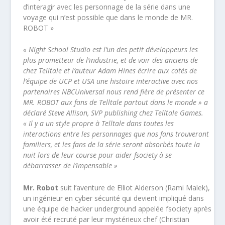
d’interagir avec les personnage de la série dans une
voyage qui n’est possible que dans le monde de MR.
ROBOT »
« Night School Studio est l’un des petit développeurs les
plus prometteur de l’industrie, et de voir des anciens de
chez Telltale et l’auteur Adam Hines écrire aux cotés de
l’équipe de UCP et USA une histoire interactive avec nos
partenaires NBCUniversal nous rend fière de présenter ce
MR. ROBOT aux fans de Telltale partout dans le monde » a
déclaré Steve Allison, SVP publishing chez Telltale Games.
« Il y a un style propre à Telltale dans toutes les
interactions entre les personnages que nos fans trouveront
familiers, et les fans de la série seront absorbés toute la
nuit lors de leur course pour aider fsociety à se
débarrasser de l’impensable »
Mr. Robot
suit l’aventure de Elliot Alderson (Rami Malek),
un ingénieur en cyber sécurité qui devient impliqué dans
une équipe de hacker underground appelée fsociety après
avoir été recruté par leur mystérieux chef (Christian