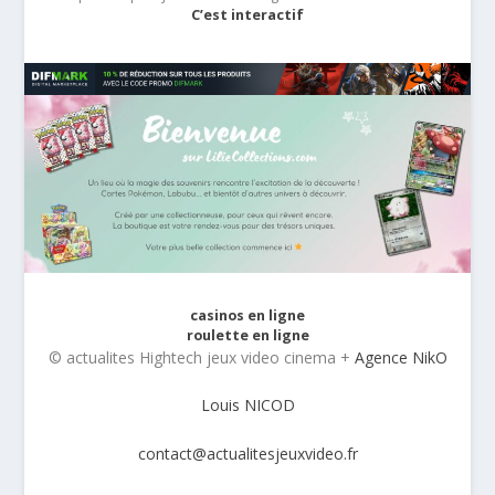
C’est interactif
casinos en ligne
roulette en ligne
© actualites Hightech jeux video cinema +
Agence NikO
Louis NICOD
contact@actualitesjeuxvideo.fr