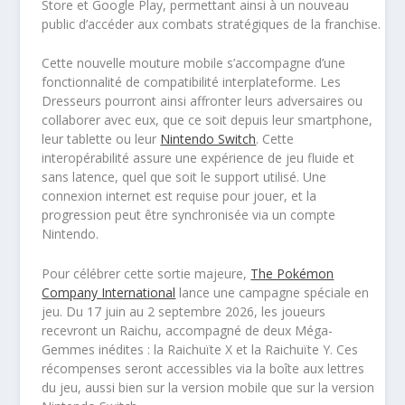
Store et Google Play, permettant ainsi à un nouveau
public d’accéder aux combats stratégiques de la franchise.
Cette nouvelle mouture mobile s’accompagne d’une
fonctionnalité de compatibilité interplateforme. Les
Dresseurs pourront ainsi affronter leurs adversaires ou
collaborer avec eux, que ce soit depuis leur smartphone,
leur tablette ou leur
Nintendo Switch
. Cette
interopérabilité assure une expérience de jeu fluide et
sans latence, quel que soit le support utilisé. Une
connexion internet est requise pour jouer, et la
progression peut être synchronisée via un compte
Nintendo.
Pour célébrer cette sortie majeure,
The Pokémon
Company International
lance une campagne spéciale en
jeu. Du 17 juin au 2 septembre 2026, les joueurs
recevront un Raichu, accompagné de deux Méga-
Gemmes inédites : la Raichuïte X et la Raichuïte Y. Ces
récompenses seront accessibles via la boîte aux lettres
du jeu, aussi bien sur la version mobile que sur la version