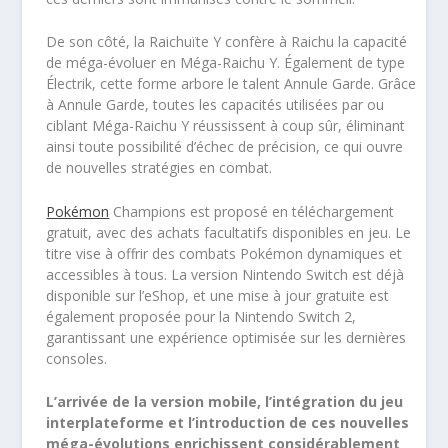
De son côté, la Raichuïte Y confère à Raichu la capacité
de méga-évoluer en Méga-Raichu Y. Également de type
Électrik, cette forme arbore le talent Annule Garde. Grâce
à Annule Garde, toutes les capacités utilisées par ou
ciblant Méga-Raichu Y réussissent à coup sûr, éliminant
ainsi toute possibilité d’échec de précision, ce qui ouvre
de nouvelles stratégies en combat.
Pokémon
Champions est proposé en téléchargement
gratuit, avec des achats facultatifs disponibles en jeu. Le
titre vise à offrir des combats Pokémon dynamiques et
accessibles à tous. La version Nintendo Switch est déjà
disponible sur l’eShop, et une mise à jour gratuite est
également proposée pour la Nintendo Switch 2,
garantissant une expérience optimisée sur les dernières
consoles.
L’arrivée de la version mobile, l’intégration du jeu
interplateforme et l’introduction de ces nouvelles
méga-évolutions enrichissent considérablement