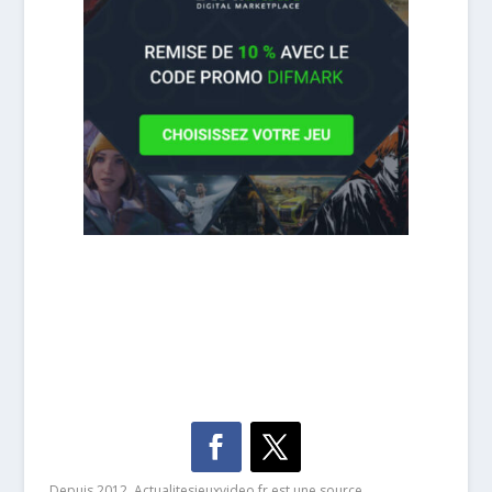
Depuis 2012, Actualitesjeuxvideo.fr est une source