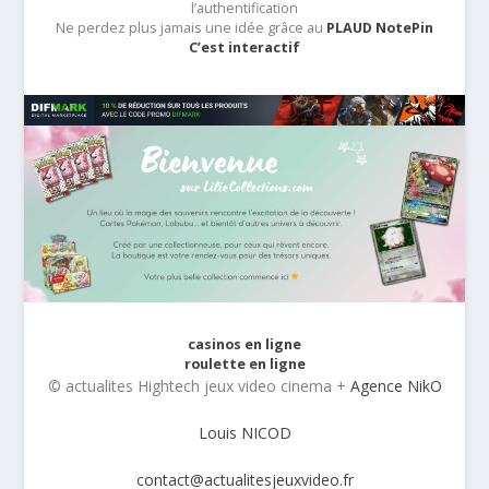
l’authentification
Ne perdez plus jamais une idée grâce au
PLAUD NotePin
C’est interactif
casinos en ligne
roulette en ligne
© actualites Hightech jeux video cinema +
Agence NikO
Louis NICOD
contact@actualitesjeuxvideo.fr