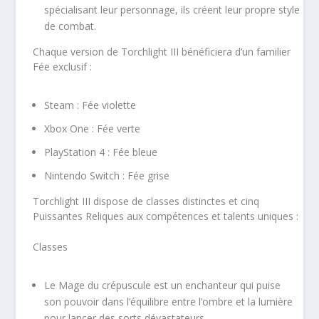
spécialisant leur personnage, ils créent leur propre style
de combat.
Chaque version de
Torchlight III
bénéficiera d’un familier
Fée exclusif :
Steam : Fée violette
Xbox One : Fée verte
PlayStation 4 : Fée bleue
Nintendo Switch : Fée grise
Torchlight III
dispose de classes distinctes et cinq
Puissantes Reliques aux compétences et talents uniques :
Classes
Le
Mage du crépuscule
est un enchanteur qui puise
son pouvoir dans l’équilibre entre l’ombre et la lumière
pour lancer des sorts dévastateurs.