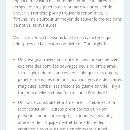
menace d’invasion des néthérims et de leurs alliés. Il est
temps pour les joueurs de reprendre les armes et de
braver la Frontière pour y trouver la renommée, la
fortune, mais surtout un moyen de sauver le monde dans
de nouvelles aventures !
Vous trouverez ci-dessous la liste des caractéristiques
principales de la version complète de
Torchlight III :
Un voyage à travers la Frontière :
Les joueurs peuvent
explorer des contrées sauvages seuls ou entre amis,
faire le plein de ressources pour fabriquer des objets,
pénétrer dans des donjons inconnus grâce à des cartes
magiques, exhiber ses trésors de guerre en ville… Il y a
toujours quelque chose à faire sur la Frontière !
Un Fort à construire et à améliorer :
L’heure est à la
reconstruction ! Heureux propriétaires d’un Fort
personnel pour leur compte, les joueurs peuvent y
améliorer leur équipement et faire admirer leur
créativité à tous leurs amis en rénovant leur nid