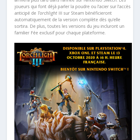
joueurs qui font déjà parler la poudre ou l’acier sur l’accès
anticipé de
Torchlight
III
sur Steam bénéficieront
automatiquement de la version complète dès qu’elle
sortira. De plus, toutes les versions du jeu incluront un
familier Fée exclusif pour chaque plateforme.