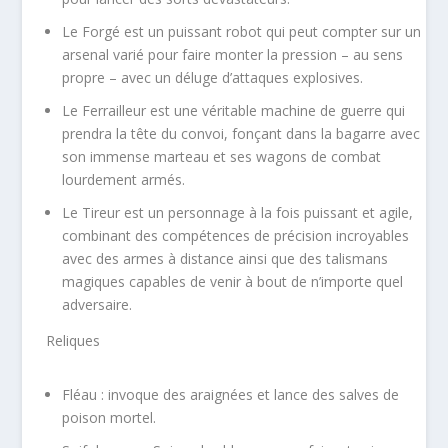
Le
Forgé
est un puissant robot qui peut compter sur un
arsenal varié pour faire monter la pression – au sens
propre – avec un déluge d’attaques explosives.
Le
Ferrailleur
est une véritable machine de guerre qui
prendra la tête du convoi, fonçant dans la bagarre avec
son immense marteau et ses wagons de combat
lourdement armés.
Le
Tireur
est un personnage à la fois puissant et agile,
combinant des compétences de précision incroyables
avec des armes à distance ainsi que des talismans
magiques capables de venir à bout de n’importe quel
adversaire.
Reliques
Fléau
: invoque des araignées et lance des salves de
poison mortel.