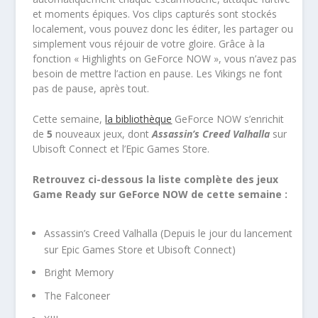
et moments épiques. Vos clips capturés sont stockés
localement, vous pouvez donc les éditer, les partager ou
simplement vous réjouir de votre gloire. Grâce à la
fonction « Highlights on GeForce NOW », vous n’avez pas
besoin de mettre l’action en pause. Les Vikings ne font
pas de pause, après tout.
Cette semaine,
la bibliothèque
GeForce NOW s’enrichit
de
5
nouveaux jeux, dont
Assassin’s Creed Valhalla
sur
Ubisoft Connect et l’Epic Games Store.
Retrouvez ci-dessous la liste complète des jeux
Game Ready sur GeForce NOW de cette semaine :
Assassin’s Creed Valhalla (Depuis le jour du lancement
sur Epic Games Store et Ubisoft Connect)
Bright Memory
The Falconeer