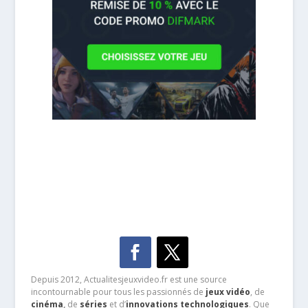
Depuis 2012, Actualitesjeuxvideo.fr est une source
incontournable pour tous les passionnés de
jeux vidéo
, de
cinéma
,
de
séries
et d’
innovations technologiques
. Que