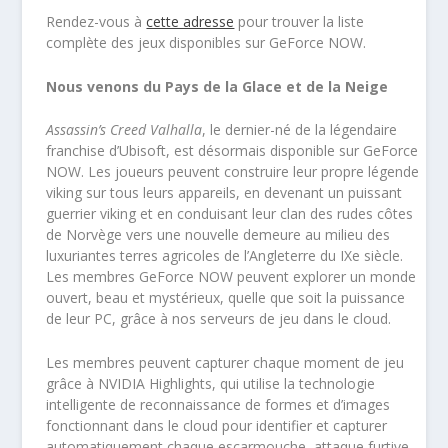
Rendez-vous à
cette adresse
pour trouver la liste
complète des jeux disponibles sur GeForce NOW.
Nous venons du Pays de la Glace et de la Neige
Assassin’s Creed Valhalla
, le dernier-né de la légendaire
franchise d’Ubisoft, est désormais disponible sur GeForce
NOW. Les joueurs peuvent construire leur propre légende
viking sur tous leurs appareils, en devenant un puissant
guerrier viking et en conduisant leur clan des rudes côtes
de Norvège vers une nouvelle demeure au milieu des
luxuriantes terres agricoles de l’Angleterre du IXe siècle.
Les membres GeForce NOW peuvent explorer un monde
ouvert, beau et mystérieux, quelle que soit la puissance
de leur PC, grâce à nos serveurs de jeu dans le cloud.
Les membres peuvent capturer chaque moment de jeu
grâce à NVIDIA Highlights, qui utilise la technologie
intelligente de reconnaissance de formes et d’images
fonctionnant dans le cloud pour identifier et capturer
automatiquement chaque escarmouche, attaque furtive