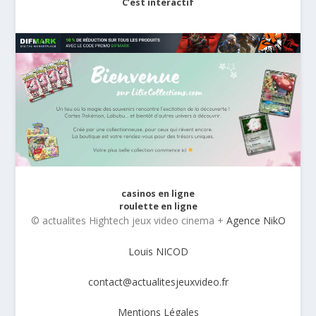
C’est interactif
casinos en ligne
roulette en ligne
© actualites Hightech jeux video cinema +
Agence NikO
Louis NICOD
contact@actualitesjeuxvideo.fr
Mentions Légales