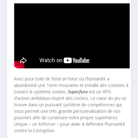
Avec pour toile de fond un futur où l’humanité a
abandonné une Terre mourante et installé des colonies à
travers le système solaire,
Superfuse
est un RPG
d’action ambitieux inspiré des comics. Le cœur du jeu se
trouve dans un puissant système de compétences qui
vous permet une très grande personnalisation de vos
pouvoirs afin de construire votre propre superhéros
unique – un Enforcer – pour aider à défendre l’humanité
contre la Corruption.