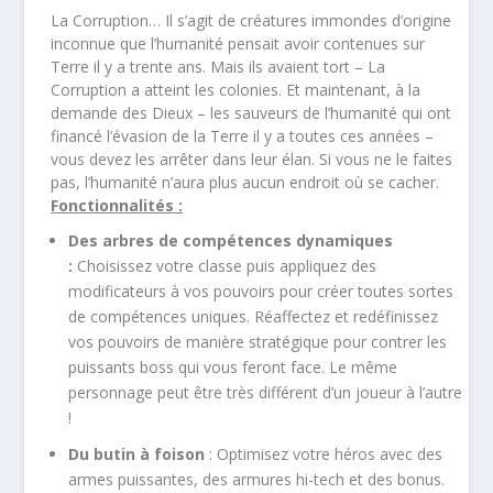
La Corruption… Il s’agit de créatures immondes d’origine
inconnue que l’humanité pensait avoir contenues sur
Terre il y a trente ans. Mais ils avaient tort – La
Corruption a atteint les colonies. Et maintenant, à la
demande des Dieux – les sauveurs de l’humanité qui ont
financé l’évasion de la Terre il y a toutes ces années –
vous devez les arrêter dans leur élan. Si vous ne le faites
pas, l’humanité n’aura plus aucun endroit où se cacher.
Fonctionnalités :
Des arbres de compétences dynamiques
:
Choisissez votre classe puis appliquez des
modificateurs à vos pouvoirs pour créer toutes sortes
de compétences uniques. Réaffectez et redéfinissez
vos pouvoirs de manière stratégique pour contrer les
puissants boss qui vous feront face. Le même
personnage peut être très différent d’un joueur à l’autre
!
Du butin à foison
: Optimisez votre héros avec des
armes puissantes, des armures hi-tech et des bonus.