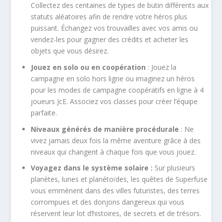
Collectez des centaines de types de butin différents aux
statuts aléatoires afin de rendre votre héros plus
puissant. Échangez vos trouvailles avec vos amis ou
vendez-les pour gagner des crédits et acheter les
objets que vous désirez.
Jouez en solo ou en coopération
: Jouez la
campagne en solo hors ligne ou imaginez un héros
pour les modes de campagne coopératifs en ligne à 4
joueurs JcE. Associez vos classes pour créer l’équipe
parfaite.
Niveaux générés de manière procédurale
: Ne
vivez jamais deux fois la même aventure grâce à des
niveaux qui changent à chaque fois que vous jouez.
Voyagez dans le système solaire :
Sur plusieurs
planètes, lunes et planétoïdes, les quêtes de Superfuse
vous emmènent dans des villes futuristes, des terres
corrompues et des donjons dangereux qui vous
réservent leur lot d’histoires, de secrets et de trésors.