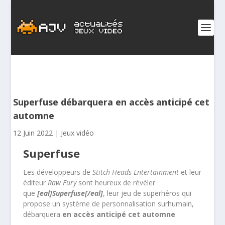
Superfuse débarquera en accès anticipé cet
automne
12 Juin 2022
|
Jeux vidéo
Superfuse
Les développeurs de
Stitch Heads Entertainment
et leur
éditeur
Raw Fury
sont heureux de révéler
que
[eal]Superfuse[/eal]
, leur jeu de superhéros qui
propose un système de personnalisation surhumain,
débarquera
en accès anticipé cet automne
.