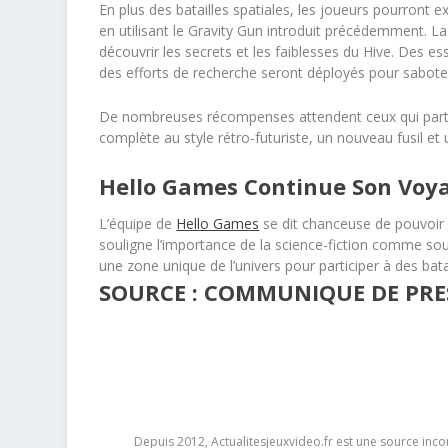
En plus des batailles spatiales, les joueurs pourront e
en utilisant le Gravity Gun introduit précédemment. L
découvrir les secrets et les faiblesses du Hive. Des e
des efforts de recherche seront déployés pour saboter
De nombreuses récompenses attendent ceux qui parti
complète au style rétro-futuriste, un nouveau fusil et
Hello Games Continue Son Voy
L’équipe de
Hello Games
se dit chanceuse de pouvoir c
souligne l’importance de la science-fiction comme sour
une zone unique de l’univers pour participer à des bata
SOURCE : COMMUNIQUE DE PRE
Depuis 2012, Actualitesjeuxvideo.fr est une source in