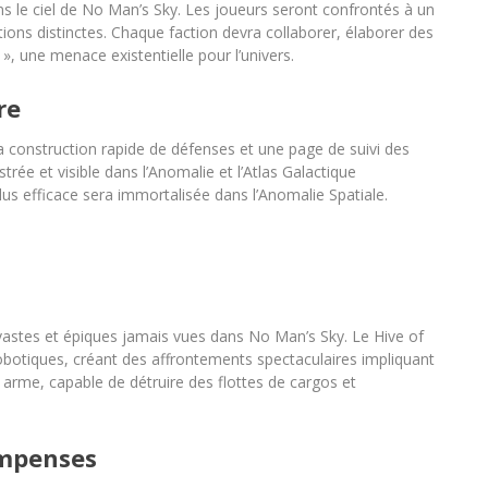
 le ciel de No Man’s Sky. Les joueurs seront confrontés à un
factions distinctes. Chaque faction devra collaborer, élaborer des
 », une menace existentielle pour l’univers.
re
la construction rapide de défenses et une page de suivi des
rée et visible dans l’Anomalie et l’Atlas Galactique
 plus efficace sera immortalisée dans l’Anomalie Spatiale.
 vastes et épiques jamais vues dans No Man’s Sky. Le Hive of
obotiques, créant des affrontements spectaculaires impliquant
arme, capable de détruire des flottes de cargos et
ompenses