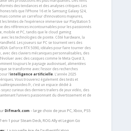
alité des productions les plus marquantes. Des films
nformés des tendances et des analyses critiques .Les
phones tels que l’iPhone 16 et le Samsung Galaxy S24,
jamais comme un carrefour d’innovations majeures,
t les limites de l’expérience immersive sur PlayStation 5
e des références incontournables pour les passionnés
e, mobile et PC, tandis que le cloud gaming
e avec les technologies de pointe. Côté hardware, la
andheld. Les joueurs sur PC se tournent vers des
IDIA GeForce RTX 5090, idéales pour faire tourner des
e, avec des claviers mécaniques personnalisables, des
e d’évoluer avec des casques comme le Meta Quest 3,
dominent toujours le paysage audiovisuel, alimentées
que se transforme avec l’essor des recherches
our l’
intelligence artificielle
. L’année 2025
ériques. Vous trouverez également des tests et
tualitesjeuxvideo.fr, c’est un espace dédié à
soyez curieux des derniers trailers de jeux vidéo, des
aintenant l’univers passionnant du divertissement et de
sur
Difmark.com
– large choix de jeux PC, Xbox, PS5
 7-en-1 pour Steam Deck, ROG Ally et Legion Go
Key
: La nouvelle ère de l’authentification