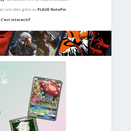
ais une idée grâce au
PLAUD NotePin
C’est interactif