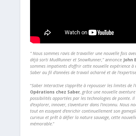
“ Nous sommes ravis de travailler une nouvelle fois ave
déjà sorti MudRunner et SnowRunner,”
annonce
John B
sommes impatients d’offrir cette nouvelle expérience à n
Saber au fil d’années de travail acharné et de l’expertis
“
Saber Interactive s’apprête à repousser les limites de 
Opérations chez Saber
, grâce une nouvelle aventure 
possibilités apportées par les technologies de pointe. 
d’explorer, innover, s’aventurer dans l’inconnu. Nous n
tout en essayant d’enrichir continuellement son gamep
curieux et prêt à défier la nature sauvage, cette nouvel
mémorable
.”