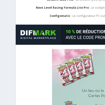
Next Level Racing Formula Lite Pro
: Le cockpit
Configomatic
: Le configurateur PC s