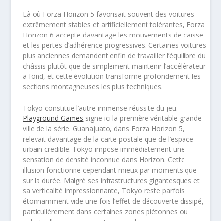
Là où Forza Horizon 5 favorisait souvent des voitures
extrêmement stables et artificiellement tolérantes, Forza
Horizon 6 accepte davantage les mouvements de caisse
et les pertes d’adhérence progressives. Certaines voitures
plus anciennes demandent enfin de travailler l’équilibre du
châssis plutôt que de simplement maintenir l’accélérateur
à fond, et cette évolution transforme profondément les
sections montagneuses les plus techniques.
Tokyo constitue l’autre immense réussite du jeu.
Playground Games
signe ici la première véritable grande
ville de la série. Guanajuato, dans Forza Horizon 5,
relevait davantage de la carte postale que de l’espace
urbain crédible. Tokyo impose immédiatement une
sensation de densité inconnue dans Horizon. Cette
illusion fonctionne cependant mieux par moments que
sur la durée. Malgré ses infrastructures gigantesques et
sa verticalité impressionnante, Tokyo reste parfois
étonnamment vide une fois l’effet de découverte dissipé,
particulièrement dans certaines zones piétonnes ou