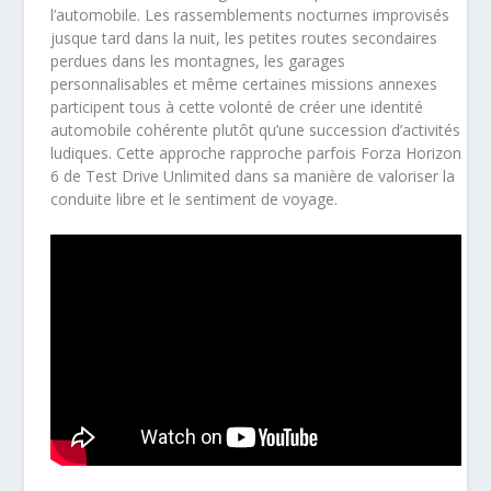
l’automobile. Les rassemblements nocturnes improvisés
jusque tard dans la nuit, les petites routes secondaires
perdues dans les montagnes, les garages
personnalisables et même certaines missions annexes
participent tous à cette volonté de créer une identité
automobile cohérente plutôt qu’une succession d’activités
ludiques. Cette approche rapproche parfois Forza Horizon
6 de Test Drive Unlimited dans sa manière de valoriser la
conduite libre et le sentiment de voyage.