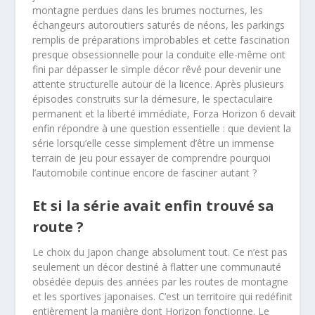
montagne perdues dans les brumes nocturnes, les
échangeurs autoroutiers saturés de néons, les parkings
remplis de préparations improbables et cette fascination
presque obsessionnelle pour la conduite elle-même ont
fini par dépasser le simple décor rêvé pour devenir une
attente structurelle autour de la licence. Après plusieurs
épisodes construits sur la démesure, le spectaculaire
permanent et la liberté immédiate, Forza Horizon 6 devait
enfin répondre à une question essentielle : que devient la
série lorsqu’elle cesse simplement d’être un immense
terrain de jeu pour essayer de comprendre pourquoi
l’automobile continue encore de fasciner autant ?
Et si la série avait enfin trouvé sa
route ?
Le choix du Japon change absolument tout. Ce n’est pas
seulement un décor destiné à flatter une communauté
obsédée depuis des années par les routes de montagne
et les sportives japonaises. C’est un territoire qui redéfinit
entièrement la manière dont Horizon fonctionne. Le