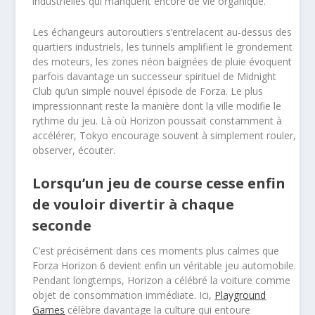
industrielles qui manquent encore de vie organique.
Les échangeurs autoroutiers s’entrelacent au-dessus des
quartiers industriels, les tunnels amplifient le grondement
des moteurs, les zones néon baignées de pluie évoquent
parfois davantage un successeur spirituel de Midnight
Club qu’un simple nouvel épisode de Forza. Le plus
impressionnant reste la manière dont la ville modifie le
rythme du jeu. Là où Horizon poussait constamment à
accélérer, Tokyo encourage souvent à simplement rouler,
observer, écouter.
Lorsqu’un jeu de course cesse enfin
de vouloir divertir à chaque
seconde
C’est précisément dans ces moments plus calmes que
Forza Horizon 6 devient enfin un véritable jeu automobile.
Pendant longtemps, Horizon a célébré la voiture comme
objet de consommation immédiate. Ici,
Playground
Games
célèbre davantage la culture qui entoure