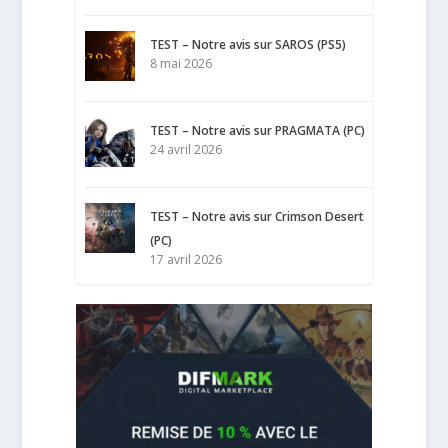
TEST – Notre avis sur SAROS (PS5)
8 mai 2026
TEST – Notre avis sur PRAGMATA (PC)
24 avril 2026
TEST – Notre avis sur Crimson Desert
(PC)
17 avril 2026