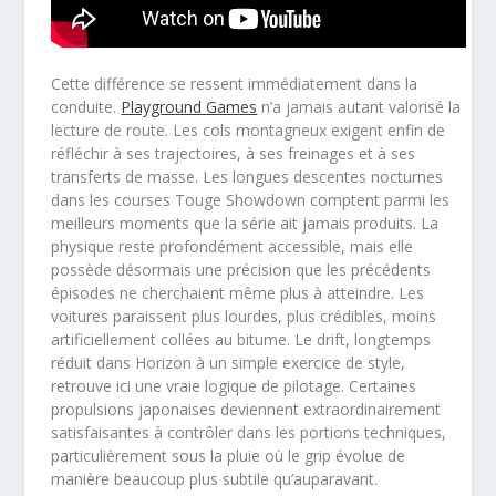
Cette différence se ressent immédiatement dans la
conduite.
Playground Games
n’a jamais autant valorisé la
lecture de route. Les cols montagneux exigent enfin de
réfléchir à ses trajectoires, à ses freinages et à ses
transferts de masse. Les longues descentes nocturnes
dans les courses Touge Showdown comptent parmi les
meilleurs moments que la série ait jamais produits. La
physique reste profondément accessible, mais elle
possède désormais une précision que les précédents
épisodes ne cherchaient même plus à atteindre. Les
voitures paraissent plus lourdes, plus crédibles, moins
artificiellement collées au bitume. Le drift, longtemps
réduit dans Horizon à un simple exercice de style,
retrouve ici une vraie logique de pilotage. Certaines
propulsions japonaises deviennent extraordinairement
satisfaisantes à contrôler dans les portions techniques,
particulièrement sous la pluie où le grip évolue de
manière beaucoup plus subtile qu’auparavant.