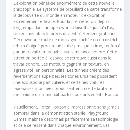
L’exploration bénéficie énormément de cette nouvelle
philosophie. Le système de brouillard de carte transforme
la découverte du monde en moteur d’exploration
extrêmement efficace. Pour la première fois depuis
longtemps dans un open world Ubisoftisé jusqu’à l’os,
rouler sans objectif précis devient réellement gratifiant.
Découvrir une route de montagne cachée ou un district
urbain éloigné procure un plaisir presque intime, renforcé
par un travail remarquable sur l’ambiance sonore. Cette
attention portée à l’espace se retrouve aussi dans le
travail sonore. Les moteurs gagnent en texture, en
agressivité, en personnalité. Les tunnels créent des
réverbérations superbes, les zones urbaines possèdent
une acoustique particulière, et certaines voitures
japonaises modifiées produisent enfin cette brutalité
mécanique qui manquait parfois aux précédents Horizon.
Visuellement, Forza Horizon 6 impressionne sans jamais
sombrer dans la démonstration stérile. Playground
Games maîtrise désormais parfaitement sa technologie
et cela se ressent dans chaque environnement. Les