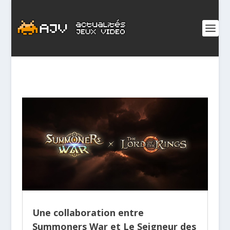
Une collaboration entre
Summoners War et Le Seigneur des