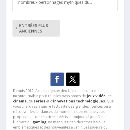
nombreux personnages mythiques du...
ENTRÉES PLUS
ANCIENNES
Depuis 2012, Actualitesjeuxvideo.fr est une source
incontournable pour tous les passionnés de
jeux vidéo
, de
cinéma
,
de
séries
et d’
innovations technologiques
. Que
vous cherchiez à suivre l’actualité des grandes licences ou à
découvrir les tendances du moment, notre équipe vous
propose un contenu riche, précis et toujours à jour.Dans
l’univers du
gaming
, ne manquez rien des titres les plus
emblématiques et des nouveautés à venir. Les joueurs du