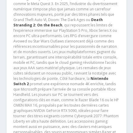
comme le Meta Quest 3. En 2025, l’industrie du divertissement
numérique s’impose plus que jamais comme un carrefour
d’innovations majeures, porté par des titres phares tels que
Grand Theft Auto VI, Doom: The Dark Ages ou
Death
Stranding 2: On the Beach
, qui repoussent les limites de
l’expérience immersive sur PlayStation 5 Pro, Xbox Series X ou
encore PC ultra-performants. Les RPG d’envergure comme
Avowed ou Star Wars Outlaws s’annoncent déjà comme des
références incontournables pour les passionnés de narration
et de mondes ouverts. Les jeux multiplateformes gagnent du
terrain, garantissant une interopérabilité totale entre console,
mobile et PC, tandis que le cloud gaming révolutionne l’accès
aux jeux AAA sans matériel physique. Les remakes de jeux
cultes séduisent un nouveau public, ravivant la nostalgie avec
les technologies de pointe. Côté hardware, la
Nintendo
Switch 2
promet une expérience nomade 4K enrichie, tandis
que Microsoft prépare l’arrivée de sa console portable Xbox
Handheld. Les joueurs sur PC se tournent vers des
configurations clés en main, comme le Razer Blade 16 ou le HP
OMEN MAX 16, propulsés par les toutes dernières cartes
graphiques NVIDIA GeForce RTX 5090, idéales pour faire
tourner des titres exigeants comme Cyberpunk 2077: Phantom
Liberty en ultra haute définition. Les accessoires gaming
montent aussi en puissance, avec des claviers mécaniques
personnalisables, des souris ergonomiques signées Razer et